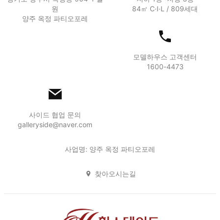
원
84㎡ C·I·L / 809세대
양주 옥정 파티오포레
모델하우스 고객센터
1600-4473
사이드 협업 문의
galleryside@naver.com
사업명: 양주 옥정 파티오포레
찾아오시는길